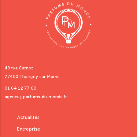
49 rue Carnot
77400 Thorigny sur Marne
01 64 12 77 00
agence@parfums-du-monde.fr
Menu
Actualités
footer
Entreprise
third