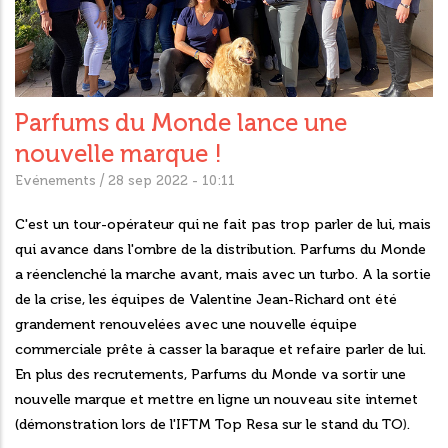
Parfums du Monde lance une
nouvelle marque !
/
Evénements
28 sep 2022 - 10:11
C'est un tour-opérateur qui ne fait pas trop parler de lui, mais
qui avance dans l'ombre de la distribution. Parfums du Monde
a réenclenché la marche avant, mais avec un turbo. A la sortie
de la crise, les équipes de Valentine Jean-Richard ont été
grandement renouvelées avec une nouvelle équipe
commerciale prête à casser la baraque et refaire parler de lui.
En plus des recrutements, Parfums du Monde va sortir une
nouvelle marque et mettre en ligne un nouveau site internet
(démonstration lors de l'IFTM Top Resa sur le stand du TO
)
.