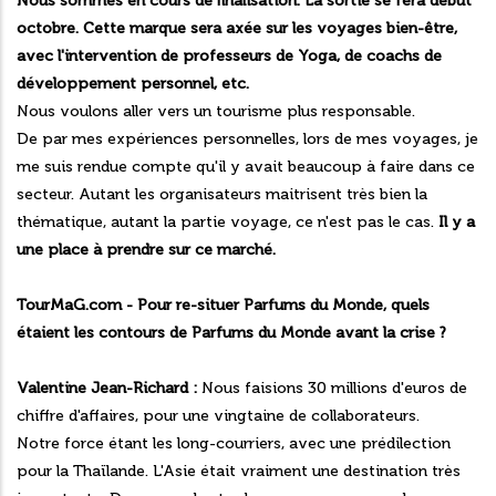
Nous sommes en cours de finalisation. La sortie se fera début
octobre. Cette marque sera axée sur les voyages bien-être,
avec l'intervention de professeurs de Yoga, de coachs de
développement personnel, etc.
Nous voulons aller vers un tourisme plus responsable.
De par mes expériences personnelles, lors de mes voyages, je
me suis rendue compte qu'il y avait beaucoup à faire dans ce
secteur. Autant les organisateurs maitrisent très bien la
thématique, autant la partie voyage, ce n'est pas le cas.
Il y a
une place à prendre sur ce marché.
TourMaG.com - Pour re-situer Parfums du Monde, quels
étaient les contours de Parfums du Monde avant la crise ?
Valentine Jean-Richard :
Nous faisions 30 millions d'euros de
chiffre d'affaires, pour une vingtaine de collaborateurs.
Notre force étant les long-courriers, avec une prédilection
pour la Thaïlande. L'Asie était vraiment une destination très