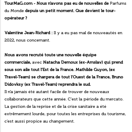
TourMaG.com - Nous n'avons pas eu de nouvelles de
Parfums
du Monde
depuis un petit moment. Que devient le tour-
opérateur ?
Valentine Jean-Richard :
Il y a eu pas mal de nouveautés en
2022, nous concernant.
Nous avons recruté toute une nouvelle équipe
commerciale,
avec
Natacha Demoux (ex-Amslav) qui prend
sous son aile tout l'Est de la France. Mathilde Guyon, (ex
Travel-Team) se chargera de tout l'Ouest de la France, Bruno
Didovksy (ex Travel-Team) reprendra le sud.
Il n'a jamais été autant facile de trouver de nouveaux
collaborateurs que cette année. C'est la période du mercato.
La gestion de la reprise et de la crise sanitaire a été
extrêmement lourde, pour toutes les entreprises du tourisme,
c’est aussi propice au changement.