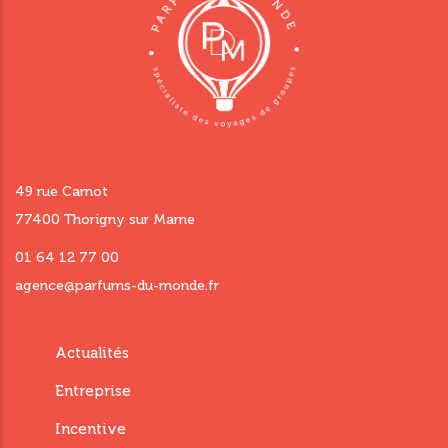
49 rue Carnot
77400 Thorigny sur Marne
01 64 12 77 00
agence@parfums-du-monde.fr
Menu
Actualités
footer
Entreprise
third
Incentive