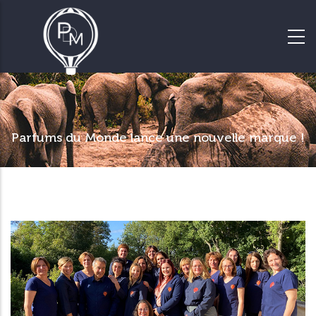
Parfums du Monde lance une nouvelle marque !
Le spécialiste des voyages de
groupes