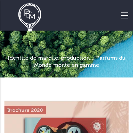
Identité de marque, production… Parfums du
Monde monte en gamme
Le spécialiste des voyages de
groupes