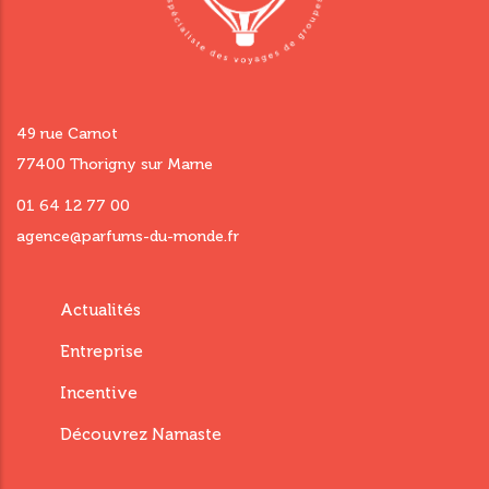
49 rue Carnot
77400 Thorigny sur Marne
01 64 12 77 00
agence@parfums-du-monde.fr
Menu
Actualités
footer
Entreprise
third
Incentive
Découvrez Namaste