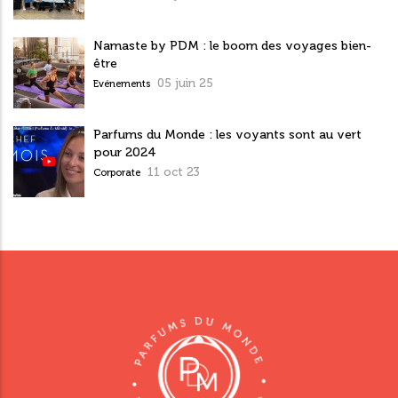
Namaste by PDM : le boom des voyages bien-
être
05 juin 25
Evénements
Parfums du Monde : les voyants sont au vert
pour 2024
11 oct 23
Corporate