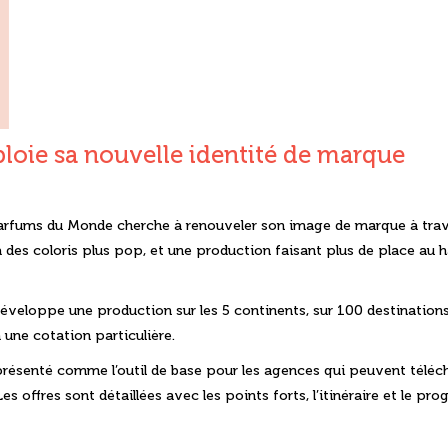
oie sa nouvelle identité de marque
Parfums du Monde cherche à renouveler son image de marque à trav
à des coloris plus pop, et une production faisant plus de place au 
veloppe une production sur les 5 continents, sur 100 destinations
une cotation particulière.
présenté comme l’outil de base pour les agences qui peuvent téléch
 offres sont détaillées avec les points forts, l’itinéraire et le p