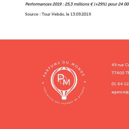
Performances 2019 : 25,3 millions € (+29%) pour 24 000
Source : Tour Hebdo, le 13.09.2019
49 rue C
77400 Th
01 64 12
agence@