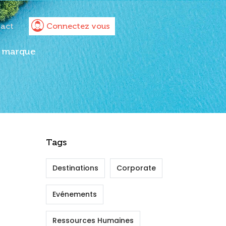
act
Connectez vous
e marque
Tags
 de groupes
Destinations
Corporate
Evénements
Ressources Humaines