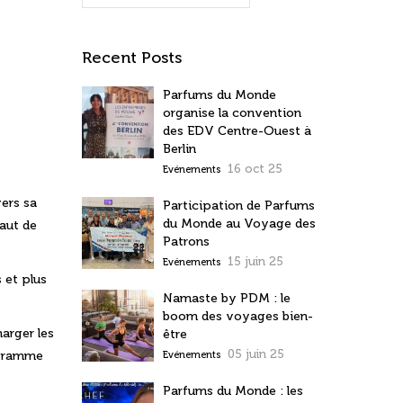
Recent Posts
Parfums du Monde
organise la convention
des EDV Centre-Ouest à
Berlin
16 oct 25
Evénements
ers sa
Participation de Parfums
du Monde au Voyage des
haut de
Patrons
15 juin 25
Evénements
 et plus
Namaste by PDM : le
boom des voyages bien-
arger les
être
05 juin 25
rogramme
Evénements
Parfums du Monde : les