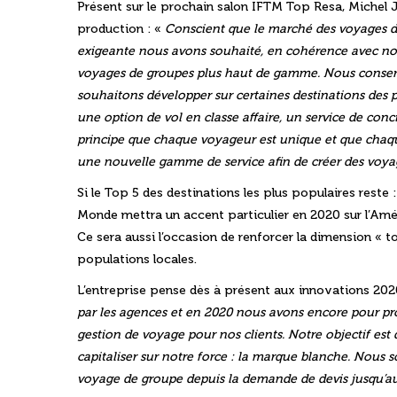
Présent sur le prochain salon IFTM Top
Resa
, Michel 
production : «
Conscient que le marché des voyages de 
exigeante nous avons souhaité, en cohérence avec no
voyages de groupes plus haut de gamme. Nous conserv
souhaitons développer sur certaines destinations des 
une option de vol en classe affaire, un service de conc
principe que chaque voyageur est unique et que chaque
une nouvelle gamme de service afin de créer des voyag
Si le Top 5 des destinations les plus populaires reste 
Monde mettra un accent particulier en 2020 sur l’Amér
Ce sera aussi l’occasion de renforcer la dimension « t
populations locales.
L’entreprise pense dès à présent aux innovations 202
par les agences et en 2020 nous avons encore pour proje
gestion de voyage pour nos clients. Notre objectif es
capitaliser sur notre force : la marque blanche. Nous 
voyage de groupe depuis la demande de devis jusqu’au