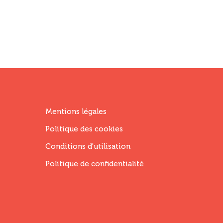
Menu
Mentions légales
Footer
Politique des cookies
Fourth
Conditions d'utilisation
Politique de confidentialité